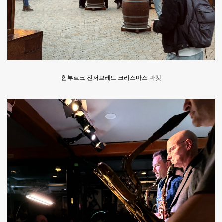
함부르크 진저브레드 크리스마스 마켓