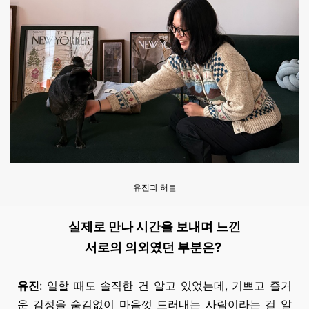
유진과 허블
실제로 만나 시간을 보내며 느낀
서로의 의외였던 부분은?
유진
: 일할 때도 솔직한 건 알고 있었는데, 기쁘고 즐거
운 감정을 숨김없이 마음껏 드러내는 사람이라는 걸
알