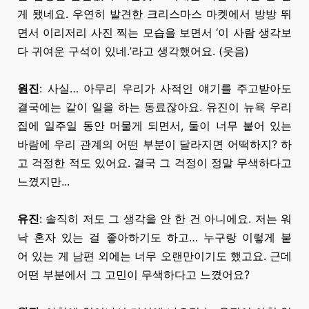
게 됐네요.
우연히 발견한 크리스마스 마켓에서 방방 뛰
면서 이리저리
사진 찍는
모습을
보면서 ‘이 사람 생각보
다 귀여운 구석이 있네.’라고 생각했어요. (웃음)
원진
: 사실… 아무리 우리가 사적인 얘기를 주고받아도
결국에는 같이 일을 하는 동료잖아요. 유진이 뉴욕 우리
집에
일주일 동안
머물게 되면서, 둘이 너무 붙어 있는
바람에 우리 관계의 어떤 부분이 달라지면 어떡하지? 하
고 걱정한 적도 있어요. 결국 그 걱정이 정말 무색하다고
느꼈지만...
유진
: 솔직히 저도 그 생각을
안 한
건 아니에요. 저는 워
낙 혼자 있는 걸 좋아하기도 하고… 누구랑 이렇게 붙
어
있는 게
남편 외에는 너무 오랜만이기도 했고요. 근데
어떤 부분에서 그 고민이 무색하다고 느꼈어요?