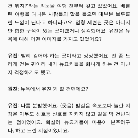
건
뭐지?'라는
의문을 여행 전부터 갖고 있었어요. 베를
린 여행을 다녀온 사람들의 말을 들으면 대부분 브루클
린 느낌이 난다고 하더라고요. 엄청 세련된 곳은 아니지
만 힙한 구석이 있는 곳이겠거니 생각했어요. 유진은 뉴
욕에 대해 어떤 이미지를 가지고 있었어요?
유진
: 빨리 걸어야 하는 곳이라고 상상했어요. 전 좀 느
리게 걷는 편이라 내가 뉴요커들을 화나게 하는 건 아닌
지 걱정하기도 했고.
원진
: 뉴욕에서 유진 꽤 잘 걷던데요?
유진
: 나름 분발했어요. (웃음) 발걸음 속도보다 놀란 지
점은 아무도 신호등 신호를 지키지 않고 길을 막 건넌다
는 점이었어요. 확실히 뉴요커들이 마음이
분주하구
나,
하고 느낀 지점이었네요.