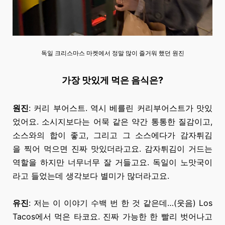
독일 크리스마스 마켓에서 정말 많이 즐거워 했던 원진
가장 맛있게 먹은 음식은?
원진
:
커리
부어스트. 역시 베를린
커리부어스트가
맛있
었어요. 소시지보다는 어묵 같은 약간 통통한 질감이고,
소스와의 합이 좋고, 그리고 그 소스에다가
감자튀김
을
찍어 먹으면 진짜 맛있더라고요.
감자튀김이
거드는
역할을 하지만 너무너무 잘 거들고요. 독일이 노맛국이
라고 들었는데 생각보다 별미가 많더라고요.
유진
: 저는 이 이야기
수백 번
한 것
같은데…(웃음) Los
Tacos에서 먹은 타코요. 진짜
가능한 한
빨리 벗어나고