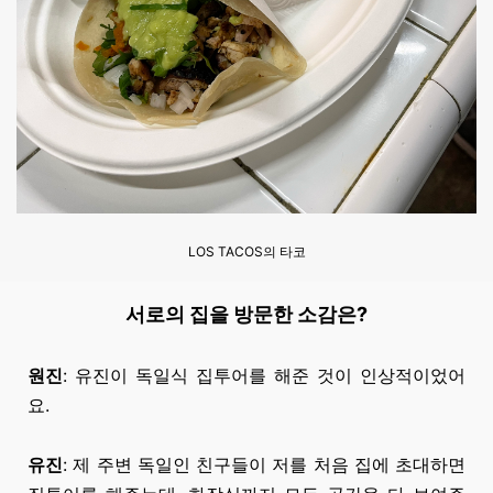
LOS TACOS의 타코
서로의 집을 방문한 소감은?
원진
: 유진이 독일식 집투어를 해준 것이 인상적이었어
요.
유진
: 제 주변 독일인 친구들이 저를 처음 집에 초대하면