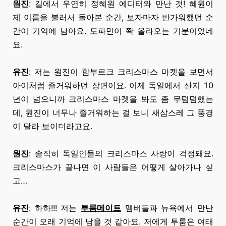
원진
: 길에서 우연히 정혜원 에디터와 만난 것! 혜원이
제 이름을 불러서 돌아본 순간, 보자마자 반가워했던 순
간이 기억에 남아요. 도파민이 쫙 올라오는 기분이었네
요.
유진
: 저는 원진이 함부르크 크리스마스 마켓을 보면서
아이처럼 즐거워하던 장면이요. 이제 독일에서 산지 10
년이 넘으니까 크리스마스 마켓을 봐도 좀 무덤덤했는
데, 원진이 너무나 즐거워하는 걸 보니
새삼스레
그 풍경
이
달라 보이더라고요.
원진
: 솔직히 독일인들의 크리스마스 사랑이 걱정돼요.
크리스마스가 끝나면
이 사람들은
어떻게 살아가나 싶
고…
유진
: 하하!!! 저는
투룸메이트
멤버들과 뉴욕에서 만난
순간이 오래 기억에 남을 것 같아요. 저에게 투룸은 여태