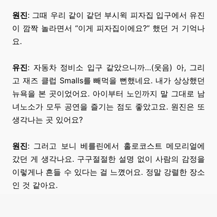
원진
: 그때 우리 같이 같던 부시윅 피자집 입구에서 유진
이 깜짝 놀라면서 “이게
피자집이에요?”
했던 거 기억나
요.
유진
: 자동차 정비소
입구 같았으니까…(웃음)
아, 그리
고
재즈 클럽
Smalls를 빼먹을
뻔했네요.
내가 상상했던
뉴욕을 본 곳이었어요. 아이부터 노인까지
말 그대로
남
녀노소가 모두 공연을 즐기는 점도 좋았고요. 원진은 또
생각나는 곳 있어요?
원진
:
그러고 보니
베를린에서 홀로코스트 메모리얼에
갔던 게 생각나요. 구구절절한
설명 없이
사람의 감정을
이렇게나 흔들 수 있다는 걸 느꼈어요. 정말 강렬한 장소
인 것 같아요.