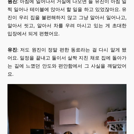
원진
: 아침에 일어나서 거실에 나오면 늘 유진이 아침 일
찍 일어나 테이블에 앉아서 할 일을 하고 있었잖아요. 유
진이
우리 집을
불편해하지
않고 그냥 알아서 일어나고,
알아서 씻고, 알아서 차를 우려 마시고 있는 게 초대한
입장에서 되게 편했어요.
유진
: 저도 원진이 정말 편한 동료라는 걸 다시 알게 됐
어요. 일정을 끝내고 둘이서 살짝
지친 채로
집에 돌아가
는 길에 느꼈던 안도와 편안함에서 그 사실을 깨달았어
요.