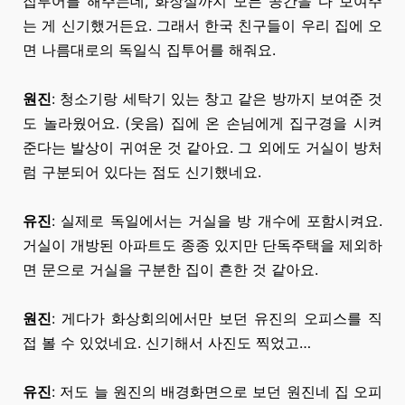
집투어를 해주는데, 화장실까지 모든 공간을 다
보여주
는 게
신기했거든요. 그래서 한국 친구들이
우리 집에
오
면 나름대로의 독일식 집투어를 해줘요.
원진
: 청소기랑 세탁기 있는
창고 같은
방까지 보여준 것
도 놀라웠어요. (웃음) 집에 온 손님에게 집구경을 시켜
준다는 발상이 귀여운 것 같아요. 그 외에도 거실이 방처
럼 구분되어 있다는 점도 신기했네요.
유진
: 실제로 독일에서는 거실을 방 개수에 포함시켜요.
거실이 개방된 아파트도 종종 있지만 단독주택을 제외하
면 문으로 거실을 구분한 집이 흔한 것 같아요.
원진
: 게다가 화상회의에서만 보던 유진의 오피스를 직
접 볼 수 있었네요. 신기해서 사진도 찍었고…
유진
: 저도 늘 원진의 배경화면으로 보던 원진네 집 오피