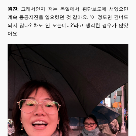
원진
: 그래서인지 저는 독일에서 횡단보도에 서있으면
계속 동공지진을 일으켰던 것 같아요.
‘이 정도면
건너도
되지 않나? 차도
안 오는데…?’라고
생각한 경우가 많았
어요.