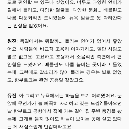
도로
편안할 수 있구나 싶었어요. 너무도 다양한 언어가
길에서 들리고, 다양한 얼굴들, 다양한 문화… 베를린도
나름 다문화적인 도시였는데 뉴욕 발끝도
못 따라간다
는
인상을 받았어요.
원진
: 독일에서는 뭐랄까… 들리는 언어가 없어서 좋았
어요. 사람들이 비교적 조용히 이야기하고, 일단 사람도
별로 없고요. 고요하고 조용해서 소음적인 측면에서 편
안함을 느꼈어요. 베를린도 나름 붐비는 곳이라고 들었
는데, 그런데도 말소리가 많이 들리는 경우는 별로 없었
고, 함부르크는 완전
공휴일 같았고요.
유진
: 아 그리고 뉴욕에서는 하늘을 보기 어려웠어요. 눈
앞에 무언가가 늘 빼곡히 자리하고 있는 느낌? 돌아오던
날 함부르크 공항에서 집에
가는 길에
집 주변 풍경을 봤
는데, 고개를 들지 않아도 하늘이 보이는 곳에 살고 있다
는 게 새삼스럽게 반갑더라고요.