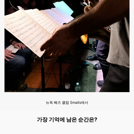
뉴욕 째즈 클럽 Smalls에서
가장 기억에 남은 순간은?