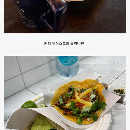
커리 부어스트와 글뤼바인