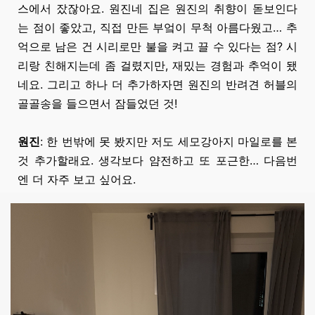
스에서 잤잖아요. 원진네 집은 원진의 취향이 돋보인다
는 점이 좋았고, 직접 만든 부엌이 무척 아름다웠고… 추
억으로 남은 건 시리로만 불을 켜고 끌 수 있다는 점? 시
리랑 친해지는데 좀 걸렸지만, 재밌는 경험과 추억이 됐
네요. 그리고 하나 더 추가하자면 원진의 반려견 허블의
골골송을 들으면서 잠들었던 것!
원진
:
한 번밖에
못 봤지만
저도 세모강아지 마일로를 본
것 추가할래요. 생각보다 얌전하고 또 포근한… 다음번
엔 더 자주 보고 싶어요.