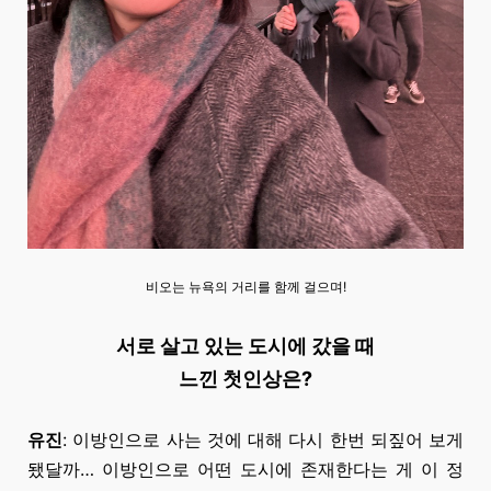
비오는 뉴욕의 거리를 함께 걸으며!
서로 살고 있는 도시에 갔을 때
느낀 첫인상은?
유진
: 이방인으로 사는 것에 대해 다시 한번 되짚어 보게
됐달까… 이방인으로 어떤 도시에 존재한다는 게
이 정