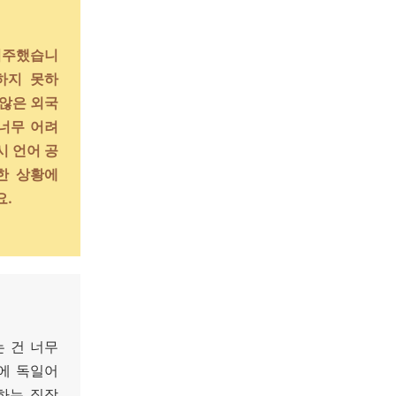
이주했습니
하지 못하
 않은 외국
너무 어려
시 언어 공
한 상황에
요.
는 건 너무
에 독일어
하는 직장