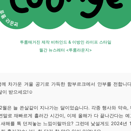
투룸매거진 제작 비하인드 & 이방인 라이프 스타일
월간 뉴스레터 <투룸라운지
>
함께 차가운 겨울 공기로 가득한 함부르크에서 안부를 전합니다.
많이 받으세요!☺️
2월은 늘 쏜살같이 지나가는 달이었습니다. 각종 행사와 약속,
연말로 재빠르게 흘러간 시간이, 이제 올해가 다 끝나간다는 
새해를 톡 던져놓는 느낌이랄까요? 그런데 낯설게도 2024년 