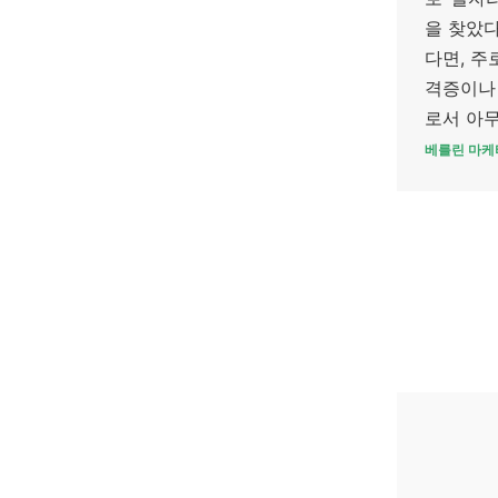
을 찾았
다면, 주
격증이나 
로서 아
베를린 마케