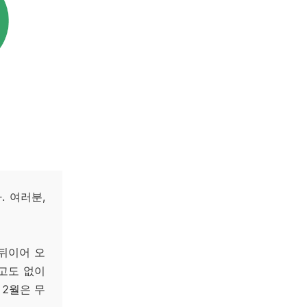
 여러분,
 뒤이어 오
예고도 없이
12월은 무