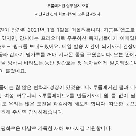
투룸매거진 업무일지 모음
지난 4년 간의 희로애락이 모두 담겨있다.
이 창간된 2021년 1월 1일을 떠올려봅니다. 지금은 앱으
 있지만, 당시에는 프리오더로 주문하신 독자님들에게 이메일
운로드 링크를 보내드렸어요. 메일 발송 시간이 되기까지 긴장이
몰라 갑자기 밀가루를 꺼내 시나몬 롤을 구웠습니다. 오븐 안
빵을 멍하니 바라보는 동안 창간호는 첫 독자들에게 발송되었습니
이 흘렀네요.
룸에는 참 많은 변화와 성장이 있었습니다. 투룸매거진 앱과 
인 여성 커뮤니티 <투룸메이트>를 만들기까지 쉴 틈 없이 달
에도 우리는 많은 도전을 과감하게 해보려 합니다. 따뜻한 눈
응원해 주시면 감사하겠습니다.
 평화로운 나날로 가득한 새해 보내시길 기원합니다.