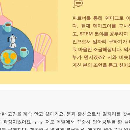
💭
파트너를 통해 덴마크로 
다. 현재 덴마크어를 구사
고, STEM 분야를 공부하지
인으로서 일자리 구하기가 
워 마음만 조급해집니다. 역
부가 먼저겠죠? 저와 비슷
계신 분의 조언을 듣고 싶어
한 고민을 계속 안고 살아가요. 문과 출신으로서 일자리를 찾
운 과정이었어요. ㅠㅠ 저도 독일에서 꾸준히 언어공부를 한 끝
리를 구했지만, 계속해서 역경에 부딪혀요. 애초에 영어로만 일