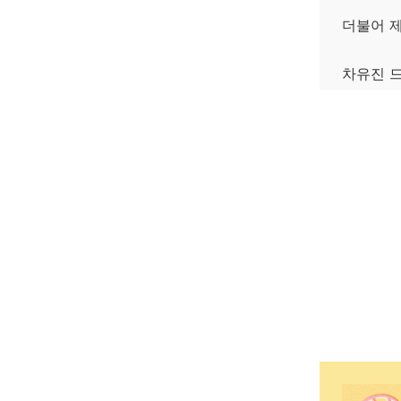
더불어 
차유진 