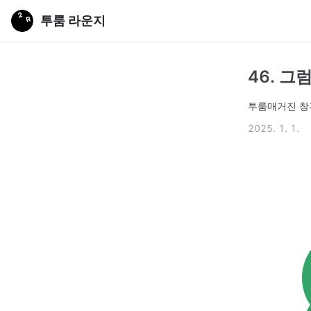
투룸 라운지
46. 
투룸매거진 창
2025. 1. 1.