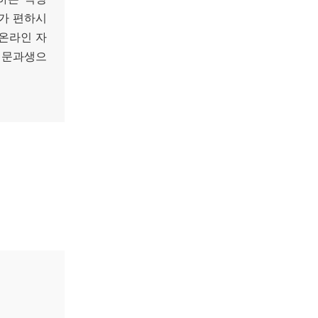
가 편하시
 온라인 자
료 문과생으