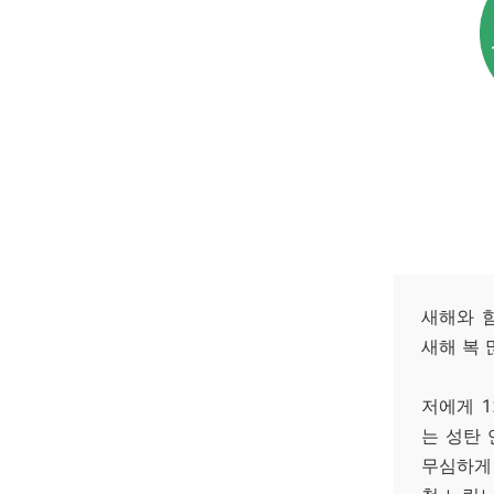
새해와 
새해 복 
저에게 1
는 성탄 
무심하게 