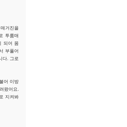
로 매거진을
로 투룸매
 되어 몸
에서 부풀어
다. 그로
더불어 이방
려왔어요.
으로 지켜봐