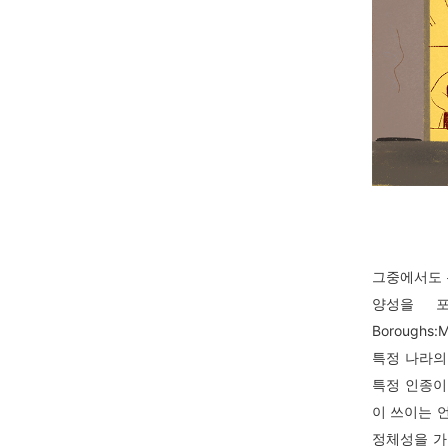
그중에서도 
양성을 
Boroughs:
특정 나라의
특정 인종이
이 쓰이는 
정체성을 가