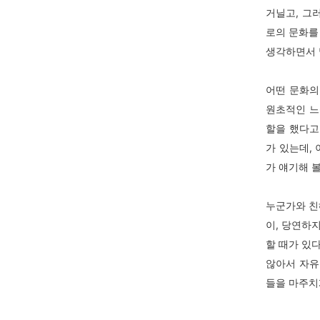
거닐고, 그
로의 문화를
생각하면서 
어떤 문화의
원초적인 느
할을 했다고
가 있는데,
가 얘기해 
누군가와 친
이, 당연하
할 때가 있다
않아서 자유
들을 마주치