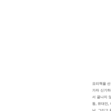
요리책을 선
가자 신기하
서 끝나지 
동, 유대인,
남, 그리고