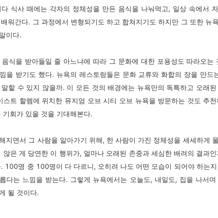
러다 식사 때에는 각자의 정체성을 만든 음식을 나눠먹고, 일상 속에서 
 배워간다. 그 과정에서 변형되기도 하고 합쳐지기도 하지만 그 또한 뉴
말이다.
 음식을 받아들일 줄 아느냐에 따라 그 문화에 대한 포용성도 따라오는 
낌을 받기도 했다. 뉴욕의 레스토랑들은 문화 교류와 화합의 장을 만드는
 말할 수 있지 않을까. 이 모든 것의 배경에는 뉴욕만의 독특하고 오래된
 이스트 할렘에 위치한 뮤지엄 오브 시티 오브 뉴욕을 방문하는 것도 추천
볼 기회가 있을 것을 기대해본다.
해지면서 그 사람을 알아가기 위해, 한 사람이 가진 정체성을 세세하게 
지 않은 게 당연한 이 행위가, 얼마나 오래된 존중과 세심한 배려의 결과인
. 100명 중 100명이 다 다르니, 오히려 나도 어떤 모습이 되어야 하는
롭다는 느낌을 받는다. 그렇게 뉴욕에서는 오늘도, 내일도, 집을 나서며
게 될 것이다.