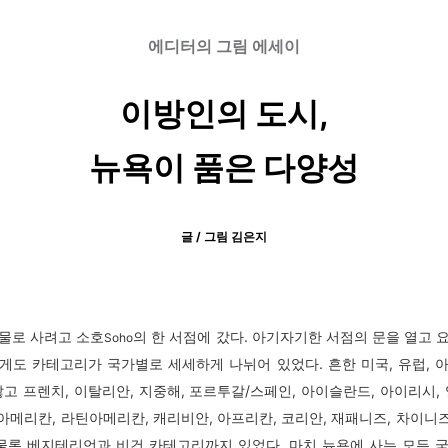
에디터의 그림 에세이
이방인의 도시,
뉴욕이 품은 다양성
글 / 그림 김은지
물로 사려고 소호
의 한 서점에 갔다. 아기자기한 서점의 문을 열고 
Soho
게도 카테고리가 국가별로 세세하게 나뉘어 있었다. 흔한 미국, 유럽, 
않고 프렌치, 이탈리안, 지중해, 포르투갈/스페인, 아이슬란드, 아이리시, 
 아메리칸, 라틴아메리칸, 캐리비안, 아프리칸, 코리안, 재패니즈, 차이니즈
 물론 베지테리언과 비건 카테고리까지 있었다. 마치 뉴욕에 사는 모든 