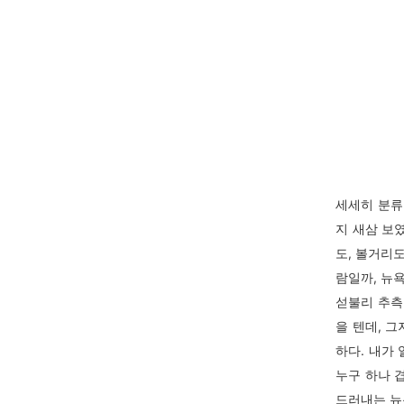
세세히 분류
지 새삼 보
도, 볼거리
람일까, 뉴
섣불리 추측
을 텐데, 
하다. 내가 
누구 하나 
드러내는 뉴