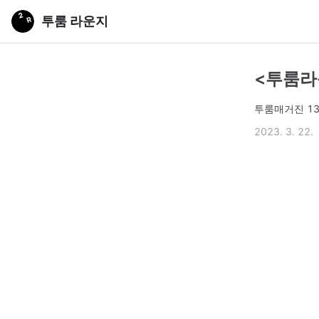
투룸 라운지
<투룸라운
투룸매거진 1
2023. 3. 22.