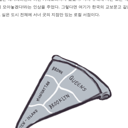
에 모아놓겠다!라는 인상을 주었다. 그렇다면 여기가 한국의 교보문고 같
, 실은 도시 전체에 서너 곳의 지점만 있는 로컬 서점이다.