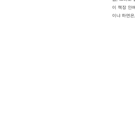
이 책장 안
이냐 하면은