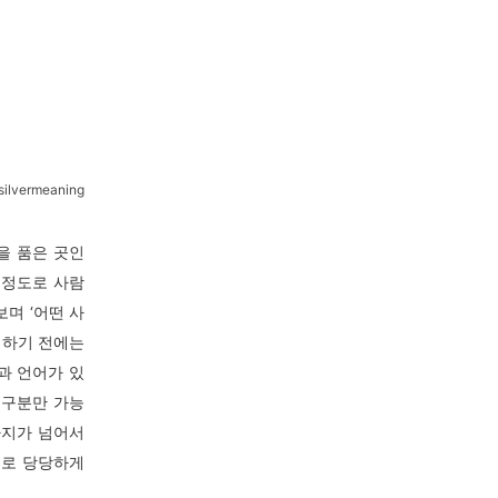
ilvermeaning
을 품은 곳인
 정도로 사람
며 ‘어떤 사
 하기 전에는
과 언어가 있
 구분만 가능
 가지가 넘어서
으로 당당하게