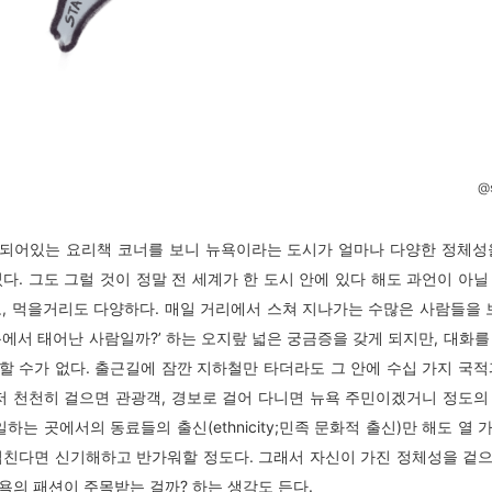
@s
되어있는 요리책 코너를 보니 뉴욕이라는 도시가 얼마나 다양한 정체성
였다. 그도 그럴 것이 정말 전 세계가 한 도시 안에 있다 해도 과언이 아닐
도, 먹을거리도 다양하다. 매일 거리에서 스쳐 지나가는 수많은 사람들을 보
욕에서 태어난 사람일까?’ 하는 오지랖 넓은 궁금증을 갖게 되지만, 대화를
할 수가 없다. 출근길에 잠깐 지하철만 타더라도 그 안에 수십 가지 국적
그저 천천히 걸으면 관광객, 경보로 걸어 다니면 뉴욕 주민이겠거니 정도의
일하는 곳에서의 동료들의 출신(ethnicity;민족 문화적 출신)만 해도 열
겹친다면 신기해하고 반가워할 정도다. 그래서 자신이 가진 정체성을 겉
욕의 패션이 주목받는 걸까? 하는 생각도 든다.