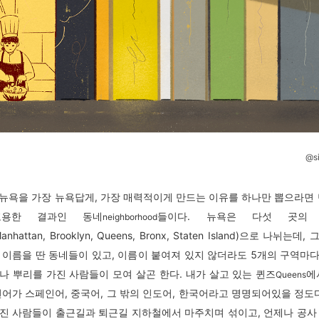
@s
뉴욕을 가장 뉴욕답게, 가장 매력적이게 만드는 이유를 하나만 뽑으라면 
포용한 결과인 동네
들이다. 뉴욕은 다섯 곳의 
neighborhood
Manhattan, Brooklyn, Queens, Bronx, Staten Island)으로 나뉘는
 이름을 딴 동네들이 있고, 이름이 붙여져 있지 않더라도 5개의 구역마
나 뿌리를 가진 사람들이 모여 살곤 한다. 내가 살고 있는 퀸즈
에
Queens
언어가 스페인어, 중국어, 그 밖의 인도어, 한국어라고 명명되어있을 정도다
진 사람들이 출근길과 퇴근길 지하철에서 마주치며 섞이고, 언제나 공사