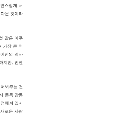
자연스럽게 서
욕다운 것이라
것 같은 아주
 가장 큰 역
 이민의 역사
하지만, 언젠
물어봐주는 것
지 문득 감동
지 정해져 있지
 새로운 사람